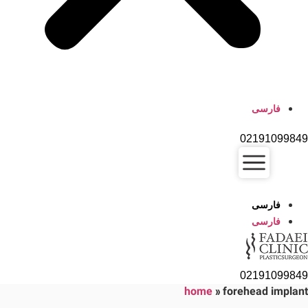
فارسی
02191099849
فارسی
فارسی
02191099849
home
»
forehead implant