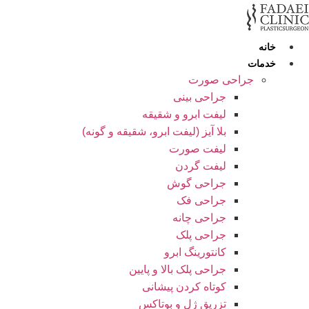
رش
ه
حتوا
خانه
خدمات
جراحی صورت
جراحی بینی
لیفت ابرو و شقیقه
بلا آیز (لیفت ابرو، شقیقه و گونه)
لیفت صورت
لیفت گردن
جراحی گوش
جراحی فک
جراحی چانه
جراحی پلک
کانتورینگ ابرو
جراحی پلک بالا و پایین
کوتاه کردن پیشانی
تزریق ژل و بوتاکس