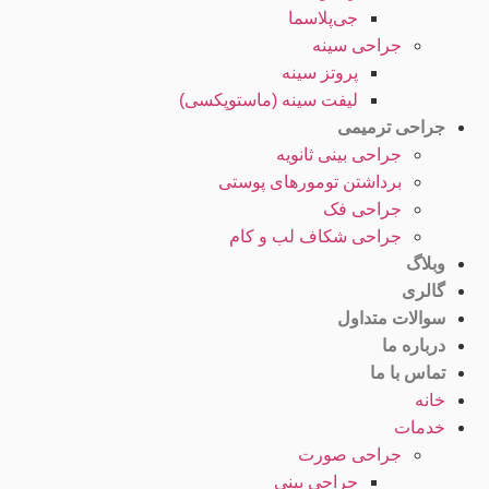
جی‌پلاسما
جراحی سینه
پروتز سینه
لیفت سینه (ماستوپکسی)
جراحی ترمیمی
جراحی بینی ثانویه
برداشتن تومورهای پوستی
جراحی فک
جراحی شکاف لب و کام
وبلاگ
گالری
سوالات متداول
درباره ما
تماس با ما
خانه
خدمات
جراحی صورت
جراحی بینی