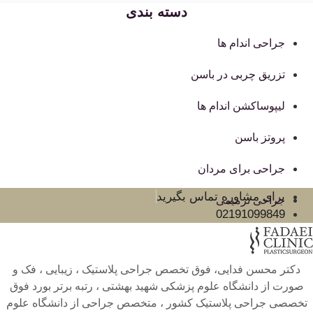
دسته بندی
جراحی اندام ها
تزریق چربی در باسن
لیپوساکشن اندام ها
پروتز باسن
جراحی برای مردان
برای مشاوره تماس بگیرید
جراحی ترمیمی
02191099849
دکتر محسن فدایی، فوق تخصص جراحی پلاستیک ، زیبایی ، فک و
صورت از دانشگاه علوم پزشکی شهید بهشتی ، رتبه برتر بورد فوق
تخصصی جراحی پلاستیک کشور ، متخصص جراحی از دانشگاه علوم