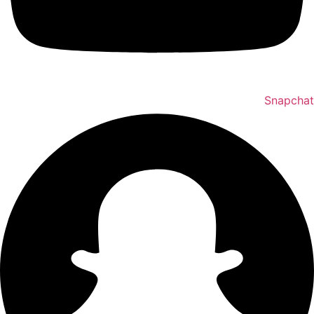
Snapchat