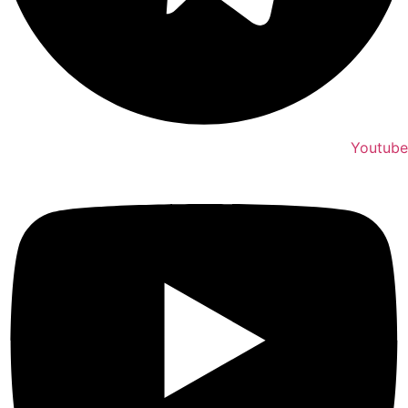
Youtube