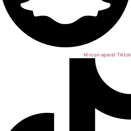
M-icon-aparat
Tiktok