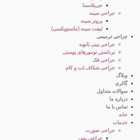
جی‌پلاسما
جراحی سینه
پروتز سینه
لیفت سینه (ماستوپکسی)
جراحی ترمیمی
جراحی بینی ثانویه
برداشتن تومورهای پوستی
جراحی فک
جراحی شکاف لب و کام
وبلاگ
گالری
سوالات متداول
درباره ما
تماس با ما
خانه
خدمات
جراحی صورت
جراحی بینی