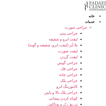
رش
ه
حتوا
خانه
خدمات
جراحی صورت
جراحی بینی
لیفت ابرو و شقیقه
بلا آیز (لیفت ابرو، شقیقه و گونه)
لیفت صورت
لیفت گردن
جراحی گوش
جراحی فک
جراحی چانه
جراحی پلک
کانتورینگ ابرو
جراحی پلک بالا و پایین
کوتاه کردن پیشانی
تزریق ژل و بوتاکس