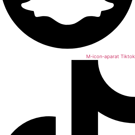
M-icon-aparat
Tiktok