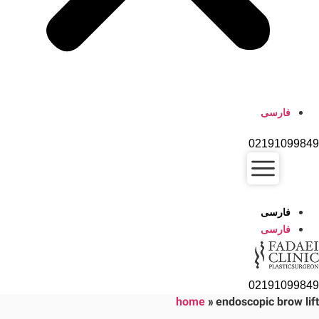
فارسی
02191099849
فارسی
فارسی
02191099849
home
»
endoscopic brow lift