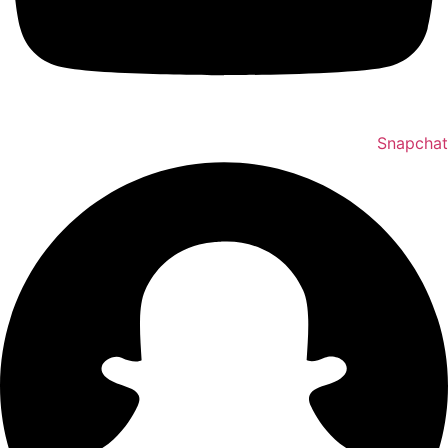
Snapchat