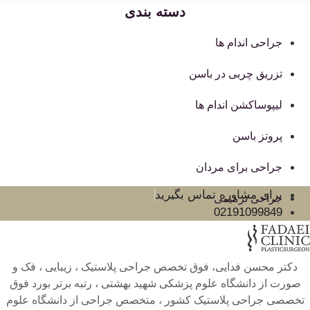
دسته بندی
جراحی اندام ها
تزریق چربی در باسن
لیپوساکشن اندام ها
پروتز باسن
جراحی برای مردان
برای مشاوره تماس بگیرید
جراحی ترمیمی
02191099849
دکتر محسن فدایی، فوق تخصص جراحی پلاستیک ، زیبایی ، فک و
صورت از دانشگاه علوم پزشکی شهید بهشتی ، رتبه برتر بورد فوق
تخصصی جراحی پلاستیک کشور ، متخصص جراحی از دانشگاه علوم