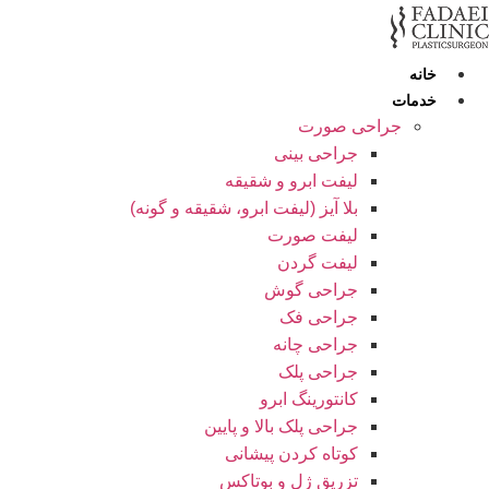
رش
ه
حتوا
خانه
خدمات
جراحی صورت
جراحی بینی
لیفت ابرو و شقیقه
بلا آیز (لیفت ابرو، شقیقه و گونه)
لیفت صورت
لیفت گردن
جراحی گوش
جراحی فک
جراحی چانه
جراحی پلک
کانتورینگ ابرو
جراحی پلک بالا و پایین
کوتاه کردن پیشانی
تزریق ژل و بوتاکس