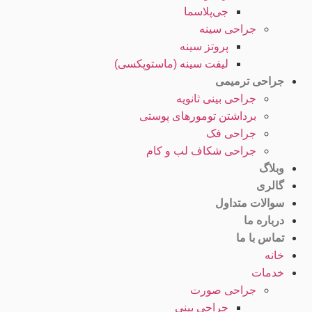
جی‌پلاسما
جراحی سینه
پروتز سینه
لیفت سینه (ماستوپکسی)
جراحی ترمیمی
جراحی بینی ثانویه
برداشتن تومورهای پوستی
جراحی فک
جراحی شکاف لب و کام
وبلاگ
گالری
سوالات متداول
درباره ما
تماس با ما
خانه
خدمات
جراحی صورت
جراحی بینی