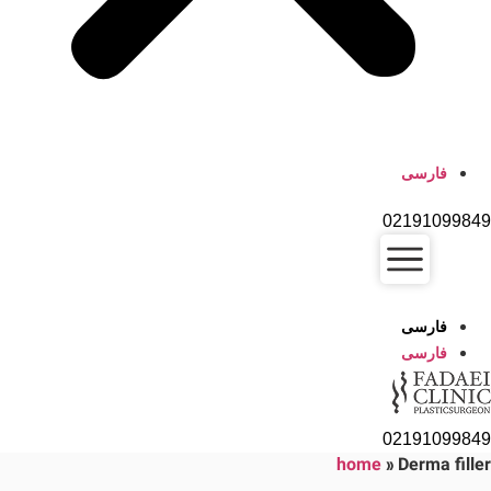
فارسی
02191099849
فارسی
فارسی
02191099849
home
»
Derma filler