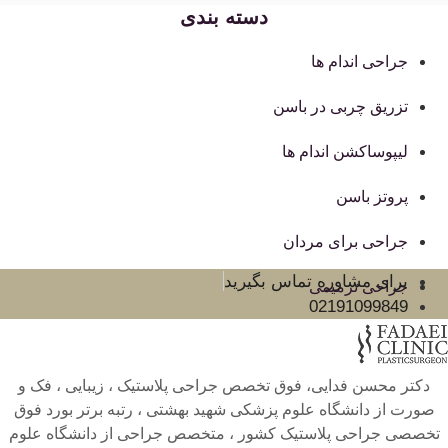
دسته بندی
جراحی اندام ها
تزریق چربی در باسن
لیپوساکشن اندام ها
پروتز باسن
جراحی برای مردان
برای مشاوره تماس بگیرید
جراحی ترمیمی
02191099849
دکتر محسن فدایی، فوق تخصص جراحی پلاستیک ، زیبایی ، فک و
صورت از دانشگاه علوم پزشکی شهید بهشتی ، رتبه برتر بورد فوق
تخصصی جراحی پلاستیک کشور ، متخصص جراحی از دانشگاه علوم