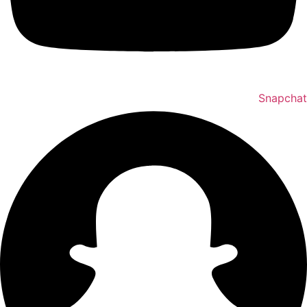
Snapchat