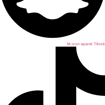
M-icon-aparat
Tiktok