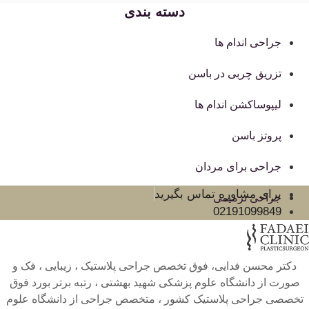
دسته بندی
جراحی اندام ها
تزریق چربی در باسن
لیپوساکشن اندام ها
پروتز باسن
جراحی برای مردان
برای مشاوره تماس بگیرید
جراحی ترمیمی
02191099849
دکتر محسن فدایی، فوق تخصص جراحی پلاستیک ، زیبایی ، فک و
صورت از دانشگاه علوم پزشکی شهید بهشتی ، رتبه برتر بورد فوق
تخصصی جراحی پلاستیک کشور ، متخصص جراحی از دانشگاه علوم