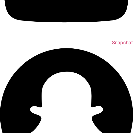
Snapchat