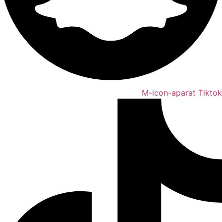
M-icon-aparat
Tiktok