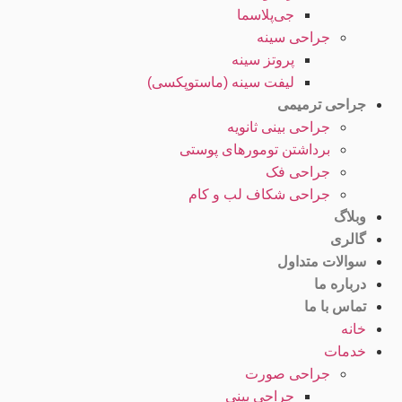
جی‌پلاسما
جراحی سینه
پروتز سینه
لیفت سینه (ماستوپکسی)
جراحی ترمیمی
جراحی بینی ثانویه
برداشتن تومورهای پوستی
جراحی فک
جراحی شکاف لب و کام
وبلاگ
گالری
سوالات متداول
درباره ما
تماس با ما
خانه
خدمات
جراحی صورت
جراحی بینی