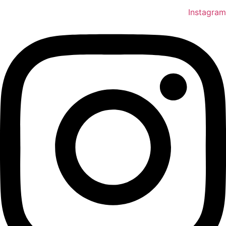
Instagram