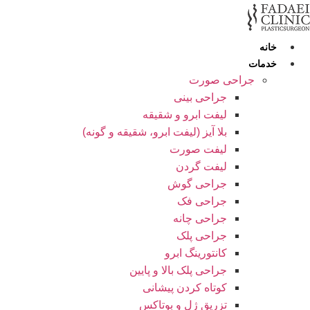
رش
ه
حتوا
خانه
خدمات
جراحی صورت
جراحی بینی
لیفت ابرو و شقیقه
بلا آیز (لیفت ابرو، شقیقه و گونه)
لیفت صورت
لیفت گردن
جراحی گوش
جراحی فک
جراحی چانه
جراحی پلک
کانتورینگ ابرو
جراحی پلک بالا و پایین
کوتاه کردن پیشانی
تزریق ژل و بوتاکس