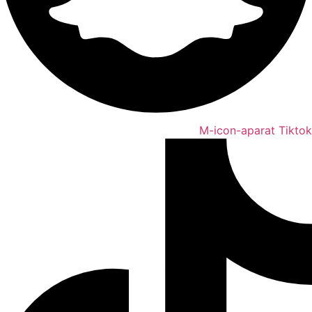
M-icon-aparat
Tiktok