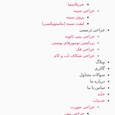
جی‌پلاسما
جراحی سینه
پروتز سینه
لیفت سینه (ماستوپکسی)
جراحی ترمیمی
جراحی بینی ثانویه
برداشتن تومورهای پوستی
جراحی فک
جراحی شکاف لب و کام
وبلاگ
گالری
سوالات متداول
درباره ما
تماس با ما
خانه
خدمات
جراحی صورت
جراحی بینی