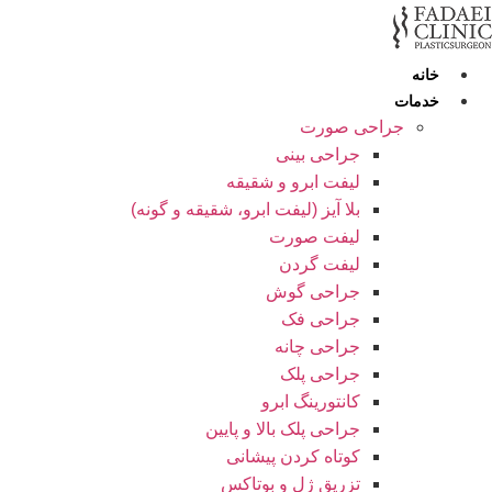
رش
ه
حتوا
خانه
خدمات
جراحی صورت
جراحی بینی
لیفت ابرو و شقیقه
بلا آیز (لیفت ابرو، شقیقه و گونه)
لیفت صورت
لیفت گردن
جراحی گوش
جراحی فک
جراحی چانه
جراحی پلک
کانتورینگ ابرو
جراحی پلک بالا و پایین
کوتاه کردن پیشانی
تزریق ژل و بوتاکس