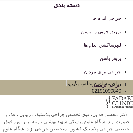
دسته بندی
جراحی اندام ها
تزریق چربی در باسن
لیپوساکشن اندام ها
پروتز باسن
جراحی برای مردان
برای مشاوره تماس بگیرید
جراحی ترمیمی
02191099849
دکتر محسن فدایی، فوق تخصص جراحی پلاستیک ، زیبایی ، فک و
صورت از دانشگاه علوم پزشکی شهید بهشتی ، رتبه برتر بورد فوق
تخصصی جراحی پلاستیک کشور ، متخصص جراحی از دانشگاه علوم