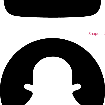
Snapchat