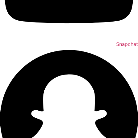
Snapchat