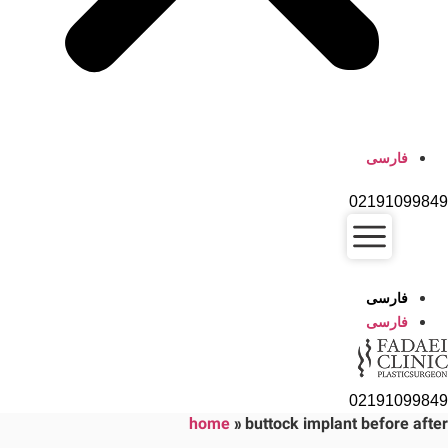
فارسی
02191099849
فارسی
فارسی
02191099849
home
»
buttock implant before after