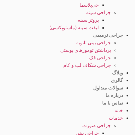
جی‌پلاسما
جراحی سینه
پروتز سینه
لیفت سینه (ماستوپکسی)
جراحی ترمیمی
جراحی بینی ثانویه
برداشتن تومورهای پوستی
جراحی فک
جراحی شکاف لب و کام
وبلاگ
گالری
سوالات متداول
درباره ما
تماس با ما
خانه
خدمات
جراحی صورت
جراحی بینی