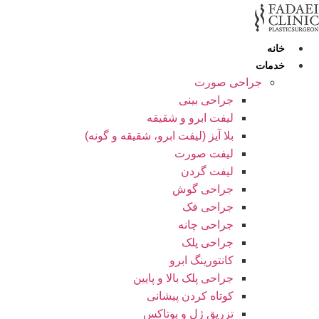
رش
ه
حتوا
خانه
خدمات
جراحی صورت
جراحی بینی
لیفت ابرو و شقیقه
بلا آیز (لیفت ابرو، شقیقه و گونه)
لیفت صورت
لیفت گردن
جراحی گوش
جراحی فک
جراحی چانه
جراحی پلک
کانتورینگ ابرو
جراحی پلک بالا و پایین
کوتاه کردن پیشانی
تزریق ژل و بوتاکس