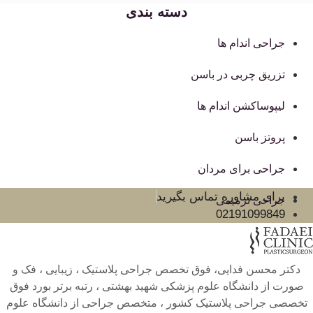
دسته بندی
جراحی اندام ها
تزریق چربی در باسن
لیپوساکشن اندام ها
پروتز باسن
جراحی برای مردان
برای مشاوره تماس بگیرید
جراحی ترمیمی
02191099849
دکتر محسن فدایی، فوق تخصص جراحی پلاستیک ، زیبایی ، فک و
صورت از دانشگاه علوم پزشکی شهید بهشتی ، رتبه برتر بورد فوق
تخصصی جراحی پلاستیک کشور ، متخصص جراحی از دانشگاه علوم