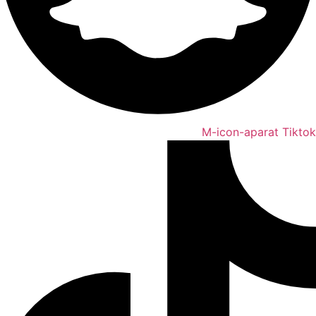
M-icon-aparat
Tiktok