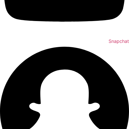
Snapchat