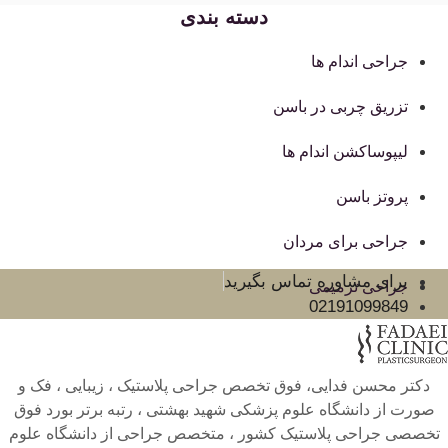
دسته بندی
جراحی اندام ها
تزریق چربی در باسن
لیپوساکشن اندام ها
پروتز باسن
جراحی برای مردان
برای مشاوره تماس بگیرید
جراحی ترمیمی
02191099849
دکتر محسن فدایی، فوق تخصص جراحی پلاستیک ، زیبایی ، فک و
صورت از دانشگاه علوم پزشکی شهید بهشتی ، رتبه برتر بورد فوق
تخصصی جراحی پلاستیک کشور ، متخصص جراحی از دانشگاه علوم