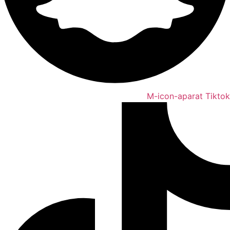
M-icon-aparat
Tiktok