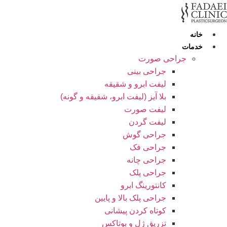
رش
ه
حتوا
خانه
خدمات
جراحی صورت
جراحی بینی
لیفت ابرو و شقیقه
بلا آیز (لیفت ابرو، شقیقه و گونه)
لیفت صورت
لیفت گردن
جراحی گوش
جراحی فک
جراحی چانه
جراحی پلک
کانتورینگ ابرو
جراحی پلک بالا و پایین
کوتاه کردن پیشانی
تزریق ژل و بوتاکس