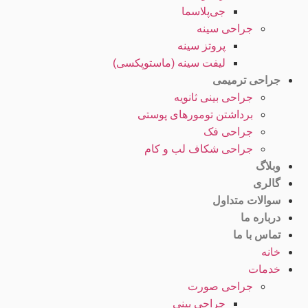
جی‌پلاسما
جراحی سینه
پروتز سینه
لیفت سینه (ماستوپکسی)
جراحی ترمیمی
جراحی بینی ثانویه
برداشتن تومورهای پوستی
جراحی فک
جراحی شکاف لب و کام
وبلاگ
گالری
سوالات متداول
درباره ما
تماس با ما
خانه
خدمات
جراحی صورت
جراحی بینی