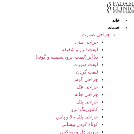
رش
ه
حتوا
خانه
خدمات
جراحی صورت
جراحی بینی
لیفت ابرو و شقیقه
بلا آیز (لیفت ابرو، شقیقه و گونه)
لیفت صورت
لیفت گردن
جراحی گوش
جراحی فک
جراحی چانه
جراحی پلک
کانتورینگ ابرو
جراحی پلک بالا و پایین
کوتاه کردن پیشانی
تزریق ژل و بوتاکس