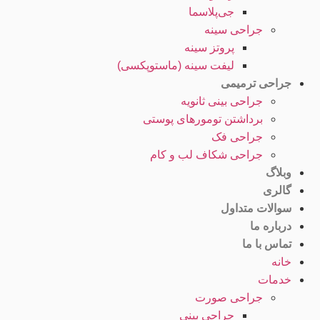
جی‌پلاسما
جراحی سینه
پروتز سینه
لیفت سینه (ماستوپکسی)
جراحی ترمیمی
جراحی بینی ثانویه
برداشتن تومورهای پوستی
جراحی فک
جراحی شکاف لب و کام
وبلاگ
گالری
سوالات متداول
درباره ما
تماس با ما
خانه
خدمات
جراحی صورت
جراحی بینی