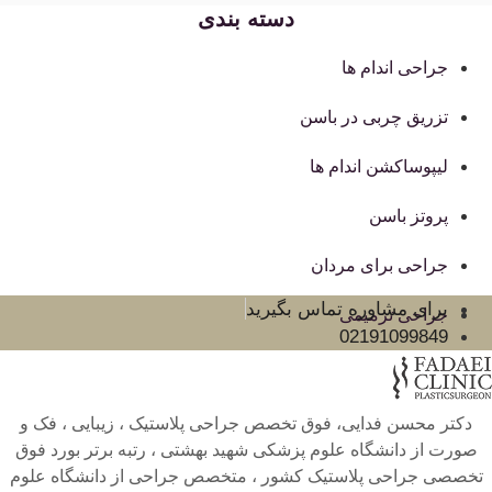
دسته بندی
جراحی اندام ها
تزریق چربی در باسن
لیپوساکشن اندام ها
پروتز باسن
جراحی برای مردان
برای مشاوره تماس بگیرید
جراحی ترمیمی
02191099849
دکتر محسن فدایی، فوق تخصص جراحی پلاستیک ، زیبایی ، فک و
صورت از دانشگاه علوم پزشکی شهید بهشتی ، رتبه برتر بورد فوق
تخصصی جراحی پلاستیک کشور ، متخصص جراحی از دانشگاه علوم