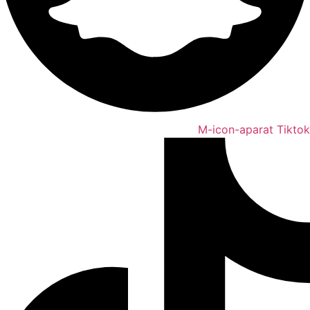
M-icon-aparat
Tiktok