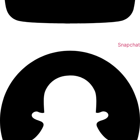
Snapchat