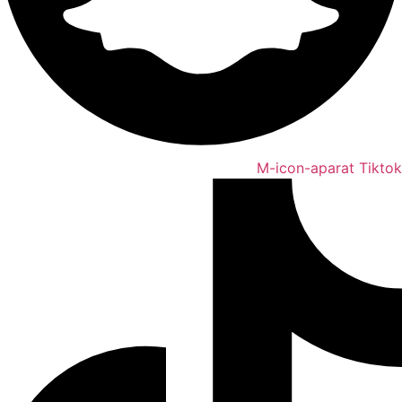
M-icon-aparat
Tiktok