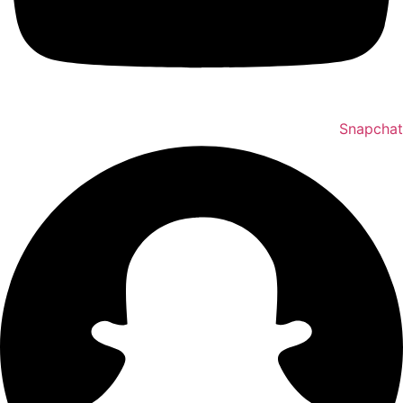
Snapchat