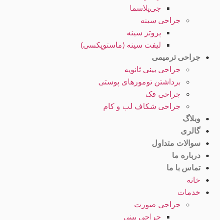
جی‌پلاسما
جراحی سینه
پروتز سینه
لیفت سینه (ماستوپکسی)
جراحی ترمیمی
جراحی بینی ثانویه
برداشتن تومورهای پوستی
جراحی فک
جراحی شکاف لب و کام
وبلاگ
گالری
سوالات متداول
درباره ما
تماس با ما
خانه
خدمات
جراحی صورت
جراحی بینی