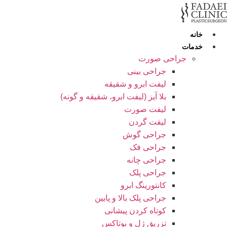
رش
ه
حتوا
خانه
خدمات
جراحی صورت
جراحی بینی
لیفت ابرو و شقیقه
بلا آیز (لیفت ابرو، شقیقه و گونه)
لیفت صورت
لیفت گردن
جراحی گوش
جراحی فک
جراحی چانه
جراحی پلک
کانتورینگ ابرو
جراحی پلک بالا و پایین
کوتاه کردن پیشانی
تزریق ژل و بوتاکس