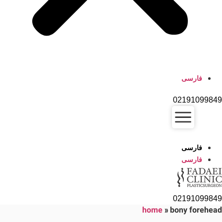
فارسی
02191099849
فارسی
فارسی
02191099849
home
»
bony forehead