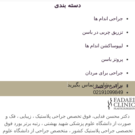
دسته بندی
جراحی اندام ها
تزریق چربی در باسن
لیپوساکشن اندام ها
پروتز باسن
جراحی برای مردان
برای مشاوره تماس بگیرید
جراحی ترمیمی
02191099849
دکتر محسن فدایی، فوق تخصص جراحی پلاستیک ، زیبایی ، فک و
صورت از دانشگاه علوم پزشکی شهید بهشتی ، رتبه برتر بورد فوق
تخصصی جراحی پلاستیک کشور ، متخصص جراحی از دانشگاه علوم