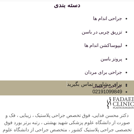
دسته بندی
جراحی اندام ها
تزریق چربی در باسن
لیپوساکشن اندام ها
پروتز باسن
جراحی برای مردان
برای مشاوره تماس بگیرید
جراحی ترمیمی
02191099849
دکتر محسن فدایی، فوق تخصص جراحی پلاستیک ، زیبایی ، فک و
صورت از دانشگاه علوم پزشکی شهید بهشتی ، رتبه برتر بورد فوق
تخصصی جراحی پلاستیک کشور ، متخصص جراحی از دانشگاه علوم