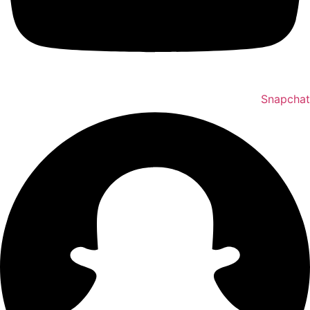
Snapchat