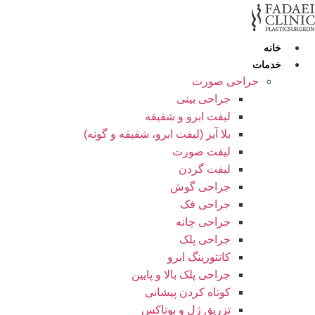
رش
ه
حتوا
خانه
خدمات
جراحی صورت
جراحی بینی
لیفت ابرو و شقیقه
بلا آیز (لیفت ابرو، شقیقه و گونه)
لیفت صورت
لیفت گردن
جراحی گوش
جراحی فک
جراحی چانه
جراحی پلک
کانتورینگ ابرو
جراحی پلک بالا و پایین
کوتاه کردن پیشانی
تزریق ژل و بوتاکس