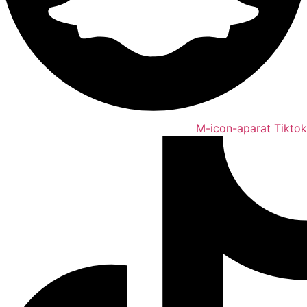
M-icon-aparat
Tiktok