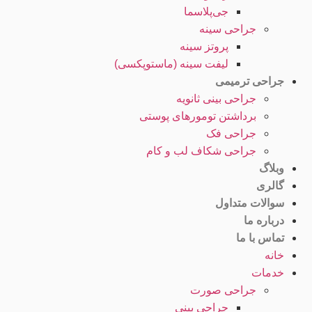
جی‌پلاسما
جراحی سینه
پروتز سینه
لیفت سینه (ماستوپکسی)
جراحی ترمیمی
جراحی بینی ثانویه
برداشتن تومورهای پوستی
جراحی فک
جراحی شکاف لب و کام
وبلاگ
گالری
سوالات متداول
درباره ما
تماس با ما
خانه
خدمات
جراحی صورت
جراحی بینی