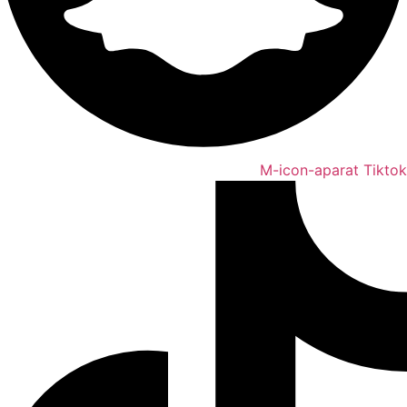
M-icon-aparat
Tiktok