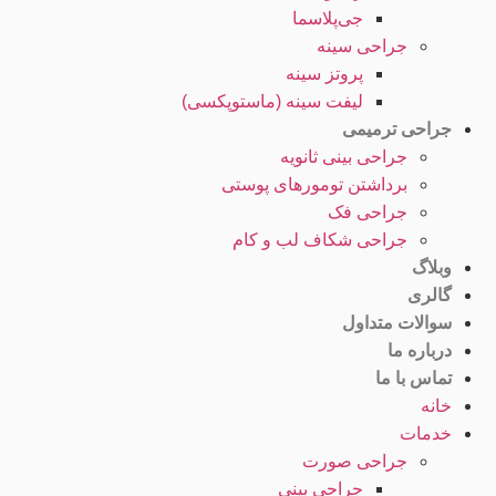
جی‌پلاسما
جراحی سینه
پروتز سینه
لیفت سینه (ماستوپکسی)
جراحی ترمیمی
جراحی بینی ثانویه
برداشتن تومورهای پوستی
جراحی فک
جراحی شکاف لب و کام
وبلاگ
گالری
سوالات متداول
درباره ما
تماس با ما
خانه
خدمات
جراحی صورت
جراحی بینی