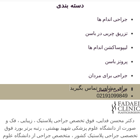
دسته بندی
جراحی اندام ها
تزریق چربی در باسن
لیپوساکشن اندام ها
پروتز باسن
جراحی برای مردان
برای مشاوره تماس بگیرید
جراحی ترمیمی
02191099849
دکتر محسن فدایی، فوق تخصص جراحی پلاستیک ، زیبایی ، فک و
صورت از دانشگاه علوم پزشکی شهید بهشتی ، رتبه برتر بورد فوق
تخصصی جراحی پلاستیک کشور ، متخصص جراحی از دانشگاه علوم