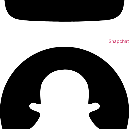
Snapchat