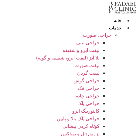
رش
ه
حتوا
خانه
خدمات
جراحی صورت
جراحی بینی
لیفت ابرو و شقیقه
بلا آیز (لیفت ابرو، شقیقه و گونه)
لیفت صورت
لیفت گردن
جراحی گوش
جراحی فک
جراحی چانه
جراحی پلک
کانتورینگ ابرو
جراحی پلک بالا و پایین
کوتاه کردن پیشانی
تزریق ژل و بوتاکس