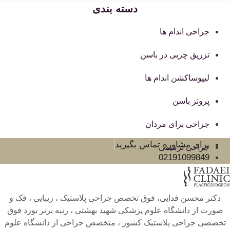
دسته بندی
جراحی اندام ها
تزریق چربی در باسن
لیپوساکشن اندام ها
پروتز باسن
جراحی برای مردان
برای مشاوره تماس بگیرید
جراحی ترمیمی
02191099849
دکتر محسن فدایی، فوق تخصص جراحی پلاستیک ، زیبایی ، فک و
صورت از دانشگاه علوم پزشکی شهید بهشتی ، رتبه برتر بورد فوق
تخصصی جراحی پلاستیک کشور ، متخصص جراحی از دانشگاه علوم