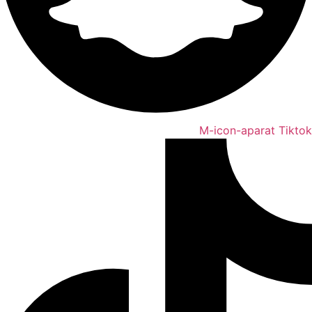
M-icon-aparat
Tiktok