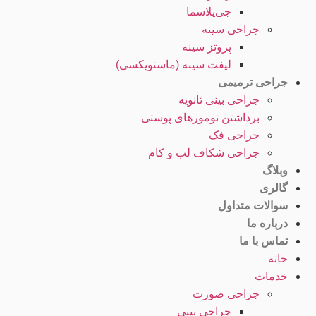
جی‌پلاسما
جراحی سینه
پروتز سینه
لیفت سینه (ماستوپکسی)
جراحی ترمیمی
جراحی بینی ثانویه
برداشتن تومورهای پوستی
جراحی فک
جراحی شکاف لب و کام
وبلاگ
گالری
سوالات متداول
درباره ما
تماس با ما
خانه
خدمات
جراحی صورت
جراحی بینی