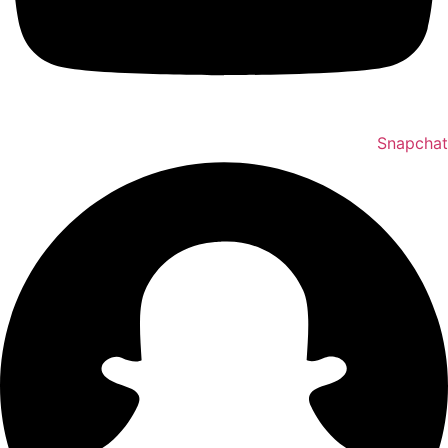
Snapchat