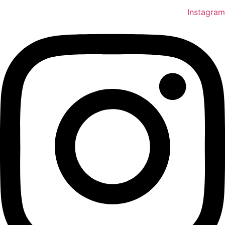
Instagram