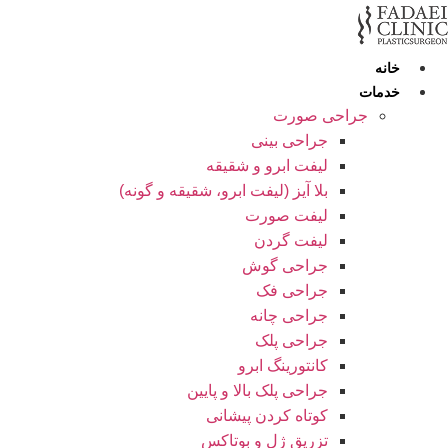
رش
ه
حتوا
خانه
خدمات
جراحی صورت
جراحی بینی
لیفت ابرو و شقیقه
بلا آیز (لیفت ابرو، شقیقه و گونه)
لیفت صورت
لیفت گردن
جراحی گوش
جراحی فک
جراحی چانه
جراحی پلک
کانتورینگ ابرو
جراحی پلک بالا و پایین
کوتاه کردن پیشانی
تزریق ژل و بوتاکس