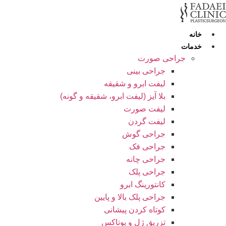
رش
ه
حتوا
خانه
خدمات
جراحی صورت
جراحی بینی
لیفت ابرو و شقیقه
بلا آیز (لیفت ابرو، شقیقه و گونه)
لیفت صورت
لیفت گردن
جراحی گوش
جراحی فک
جراحی چانه
جراحی پلک
کانتورینگ ابرو
جراحی پلک بالا و پایین
کوتاه کردن پیشانی
تزریق ژل و بوتاکس