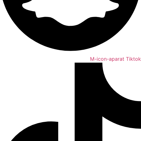
M-icon-aparat
Tiktok