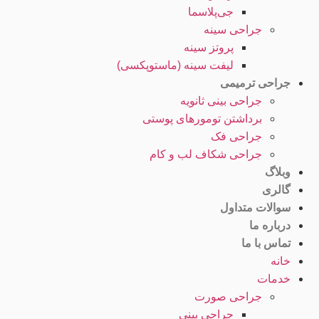
جی‌پلاسما
جراحی سینه
پروتز سینه
لیفت سینه (ماستوپکسی)
جراحی ترمیمی
جراحی بینی ثانویه
برداشتن تومورهای پوستی
جراحی فک
جراحی شکاف لب و کام
وبلاگ
گالری
سوالات متداول
درباره ما
تماس با ما
خانه
خدمات
جراحی صورت
جراحی بینی