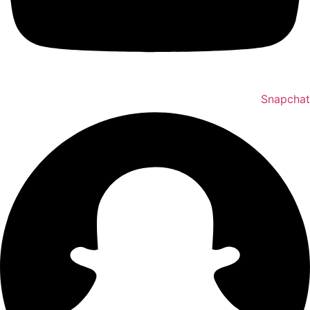
Snapchat