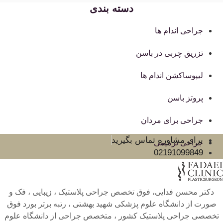
دسته بندی
جراحی اندام ها
تزریق چربی در باسن
لیپوساکشن اندام ها
پروتز باسن
جراحی برای مردان
برای مشاوره تماس بگیرید
جراحی ترمیمی
02191099849
دکتر محسن فدایی، فوق تخصص جراحی پلاستیک ، زیبایی ، فک و
صورت از دانشگاه علوم پزشکی شهید بهشتی ، رتبه برتر بورد فوق
تخصصی جراحی پلاستیک کشور ، متخصص جراحی از دانشگاه علوم