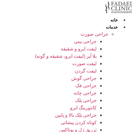
رش
ه
حتوا
خانه
خدمات
جراحی صورت
جراحی بینی
لیفت ابرو و شقیقه
بلا آیز (لیفت ابرو، شقیقه و گونه)
لیفت صورت
لیفت گردن
جراحی گوش
جراحی فک
جراحی چانه
جراحی پلک
کانتورینگ ابرو
جراحی پلک بالا و پایین
کوتاه کردن پیشانی
تزریق ژل و بوتاکس