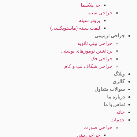
جی‌پلاسما
جراحی سینه
پروتز سینه
لیفت سینه (ماستوپکسی)
جراحی ترمیمی
جراحی بینی ثانویه
برداشتن تومورهای پوستی
جراحی فک
جراحی شکاف لب و کام
وبلاگ
گالری
سوالات متداول
درباره ما
تماس با ما
خانه
خدمات
جراحی صورت
جراحی بینی