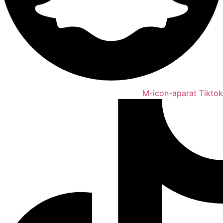
M-icon-aparat
Tiktok