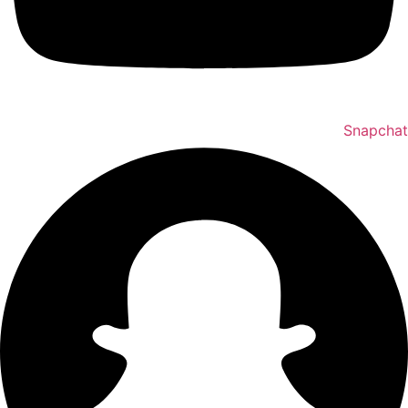
Snapchat