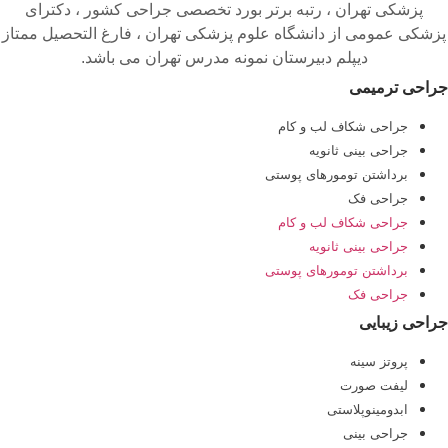
پزشکی تهران ، رتبه برتر بورد تخصصی جراحی کشور ، دکترای
پزشکی عمومی از دانشگاه علوم پزشکی تهران ، فارغ التحصیل ممتاز
دیپلم دبیرستان نمونه مدرس تهران می باشد.
جراحی ترمیمی
جراحی شکاف لب و کام
جراحی بینی ثانویه
برداشتن تومورهای پوستی
جراحی فک
جراحی شکاف لب و کام
جراحی بینی ثانویه
برداشتن تومورهای پوستی
جراحی فک
جراحی زیبایی
پروتز سینه
لیفت صورت
ابدومینوپلاستی
جراحی بینی