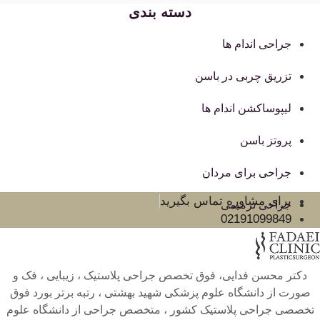
دسته بندی
جراحی اندام ها
تزریق چربی در باسن
لیپوساکشن اندام ها
پروتز باسن
جراحی برای مردان
برای مشاوره تماس بگیرید
جراحی ترمیمی
02191099849
دکتر محسن فدایی، فوق تخصص جراحی پلاستیک ، زیبایی ، فک و
صورت از دانشگاه علوم پزشکی شهید بهشتی ، رتبه برتر بورد فوق
تخصصی جراحی پلاستیک کشور ، متخصص جراحی از دانشگاه علوم