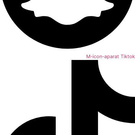
M-icon-aparat
Tiktok