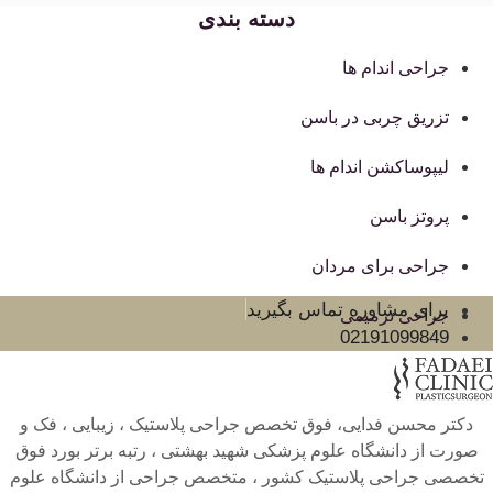
دسته بندی
جراحی اندام ها
تزریق چربی در باسن
لیپوساکشن اندام ها
پروتز باسن
جراحی برای مردان
برای مشاوره تماس بگیرید
جراحی ترمیمی
02191099849
دکتر محسن فدایی، فوق تخصص جراحی پلاستیک ، زیبایی ، فک و
صورت از دانشگاه علوم پزشکی شهید بهشتی ، رتبه برتر بورد فوق
تخصصی جراحی پلاستیک کشور ، متخصص جراحی از دانشگاه علوم