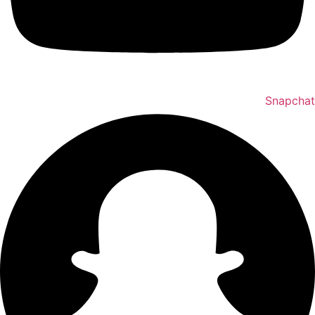
Snapchat