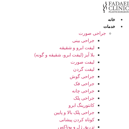
رش
ه
حتوا
خانه
خدمات
جراحی صورت
جراحی بینی
لیفت ابرو و شقیقه
بلا آیز (لیفت ابرو، شقیقه و گونه)
لیفت صورت
لیفت گردن
جراحی گوش
جراحی فک
جراحی چانه
جراحی پلک
کانتورینگ ابرو
جراحی پلک بالا و پایین
کوتاه کردن پیشانی
تزریق ژل و بوتاکس