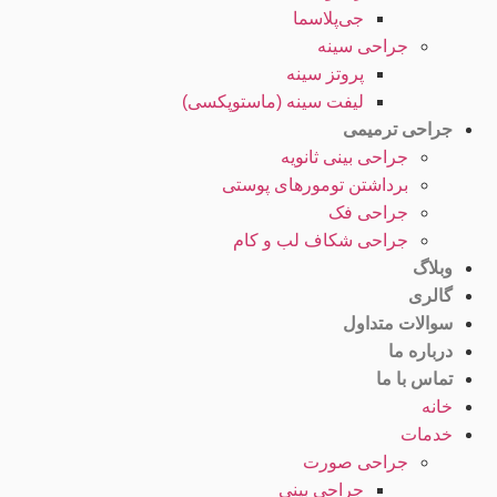
جی‌پلاسما
جراحی سینه
پروتز سینه
لیفت سینه (ماستوپکسی)
جراحی ترمیمی
جراحی بینی ثانویه
برداشتن تومورهای پوستی
جراحی فک
جراحی شکاف لب و کام
وبلاگ
گالری
سوالات متداول
درباره ما
تماس با ما
خانه
خدمات
جراحی صورت
جراحی بینی