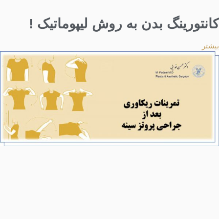
کانتورینگ بدن به روش لیپوماتیک !
بیشتر