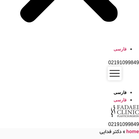
فارسی
02191099849
فارسی
فارسی
02191099849
home
»
دکتر فدایی