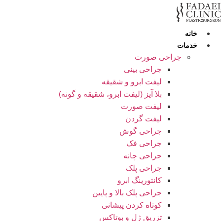
رش
ه
حتوا
خانه
خدمات
جراحی صورت
جراحی بینی
لیفت ابرو و شقیقه
بلا آیز (لیفت ابرو، شقیقه و گونه)
لیفت صورت
لیفت گردن
جراحی گوش
جراحی فک
جراحی چانه
جراحی پلک
کانتورینگ ابرو
جراحی پلک بالا و پایین
کوتاه کردن پیشانی
تزریق ژل و بوتاکس