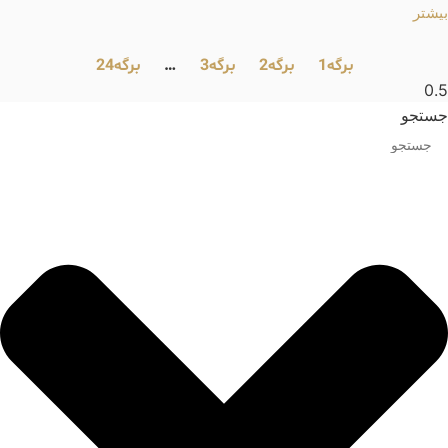
بیشتر
برگه
1
برگه
2
برگه
3
…
برگه
24
جستجو