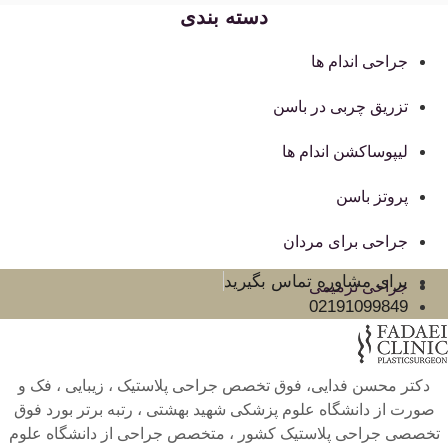
دسته بندی
جراحی اندام ها
تزریق چربی در باسن
لیپوساکشن اندام ها
پروتز باسن
جراحی برای مردان
برای مشاوره تماس بگیرید
جراحی ترمیمی
02191099849
دکتر محسن فدایی، فوق تخصص جراحی پلاستیک ، زیبایی ، فک و
صورت از دانشگاه علوم پزشکی شهید بهشتی ، رتبه برتر بورد فوق
تخصصی جراحی پلاستیک کشور ، متخصص جراحی از دانشگاه علوم