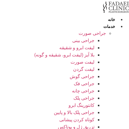
رش
ه
حتوا
خانه
خدمات
جراحی صورت
جراحی بینی
لیفت ابرو و شقیقه
بلا آیز (لیفت ابرو، شقیقه و گونه)
لیفت صورت
لیفت گردن
جراحی گوش
جراحی فک
جراحی چانه
جراحی پلک
کانتورینگ ابرو
جراحی پلک بالا و پایین
کوتاه کردن پیشانی
تزریق ژل و بوتاکس