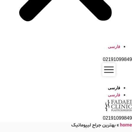
فارسی
02191099849
فارسی
فارسی
02191099849
home
»
بهترین جراح لیپوماتیک