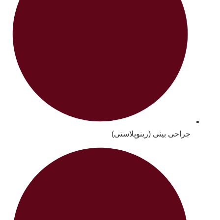
جراحی بینی (رینوپلاستی)