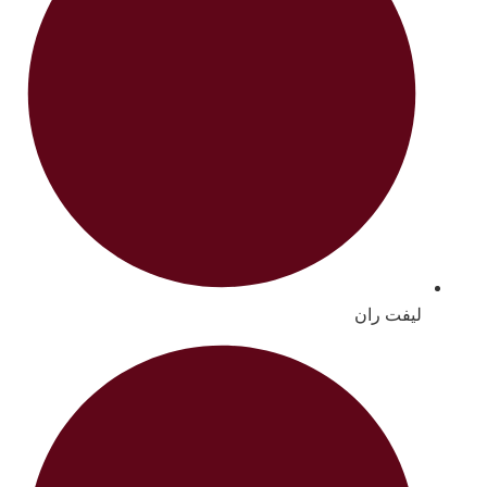
لیفت ران