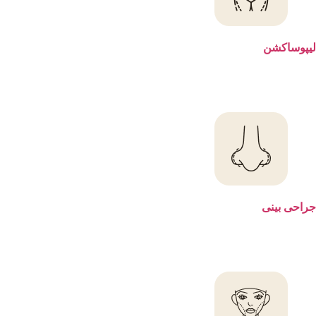
اکشن
بینی