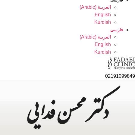
فارسی
العربية
(
Arabic
)
English
Kurdish
فارسی
العربية
(
Arabic
)
English
Kurdish
021910
دکتر محسن فدایی