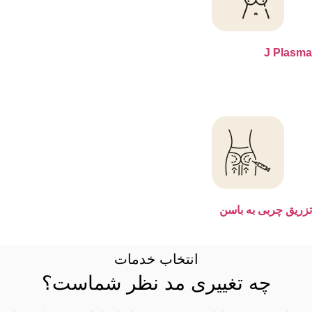
J P
چربی به باسن
انتخاب خدمات
چه تغییری مد نظر شماست؟