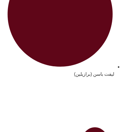
لیفت باسن (برازیلین)