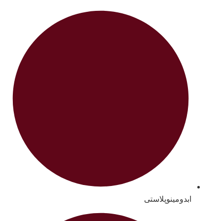
ابدومینوپلاستی