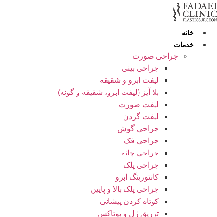
خانه
خدمات
جراحی صورت
جراحی بینی
لیفت ابرو و شقیقه
بلا آیز (لیفت ابرو، شقیقه و گونه)
لیفت صورت
لیفت گردن
جراحی گوش
جراحی فک
جراحی چانه
جراحی پلک
کانتورینگ ابرو
جراحی پلک بالا و پایین
کوتاه کردن پیشانی
تزریق ژل و بوتاکس