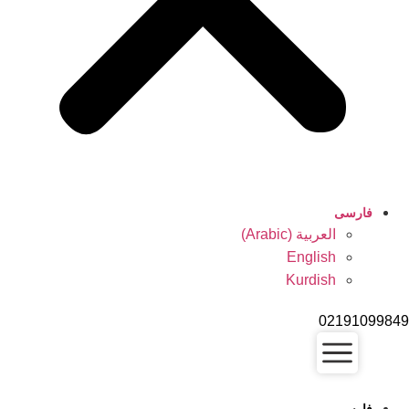
فارسی
العربية
(
Arabic
)
English
Kurdish
021910