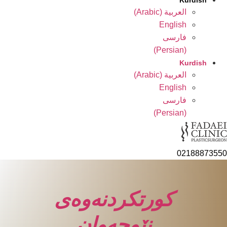
Kurdish
العربية
(
Arabic
)
English
فارسی
)
Persian
(
Kurdish
العربية
(
Arabic
)
English
فارسی
)
Persian
(
0218887355
کورتکردنەوەی
نێوچەوان