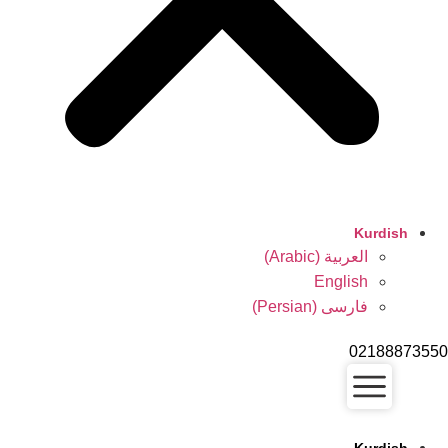
Kurdish
العربية
(
Arabic
)
English
فارسی
(
Persian
)
0218887355