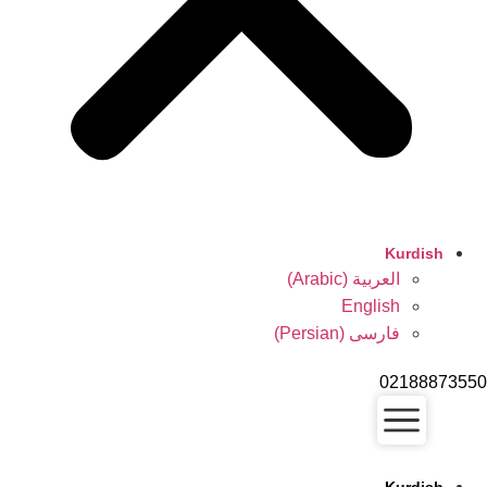
Kurdish
العربية
(
Arabic
)
English
فارسی
(
Persian
)
0218887355