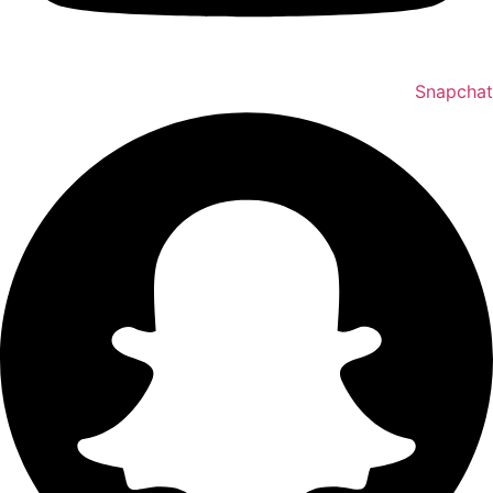
Snapchat