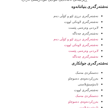
نەشتەرگەری بنیاتنانەوە
نەشتەرگەری درزی لێو و کۆڵی دەم
نەشتەرگەری لاوەکی لووت
لابردنی وەرەمی پێست
نەشتەرگەری چەناگە
نەشتەرگەری درزی لێو و کۆڵی دەم
نەشتەرگەری لاوەکی لووت
لابردنی وەرەمی پێست
نەشتەرگەری چەناگە
نەشتەرگەری جوانکاری
دەستکردی مەمک
بەرزکردنەوەی دەموچاو
ئابدۆمینۆپلاستی
نەشتەرگەری لووت
دەستکردی مەمک
بەرزکردنەوەی دەموچاو
ئابدۆمینۆپلاستی