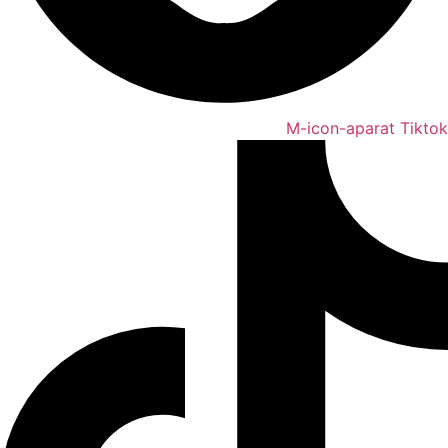
M-icon-aparat
Tiktok