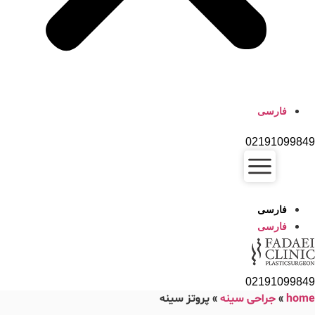
فارسی
02191099849
فارسی
فارسی
02191099849
home
»
جراحی سینه
»
پروتز سینه