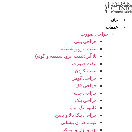
رش
ه
حتوا
خانه
خدمات
جراحی صورت
جراحی بینی
لیفت ابرو و شقیقه
بلا آیز (لیفت ابرو، شقیقه و گونه)
لیفت صورت
لیفت گردن
جراحی گوش
جراحی فک
جراحی چانه
جراحی پلک
کانتورینگ ابرو
جراحی پلک بالا و پایین
کوتاه کردن پیشانی
تزریق ژل و بوتاکس