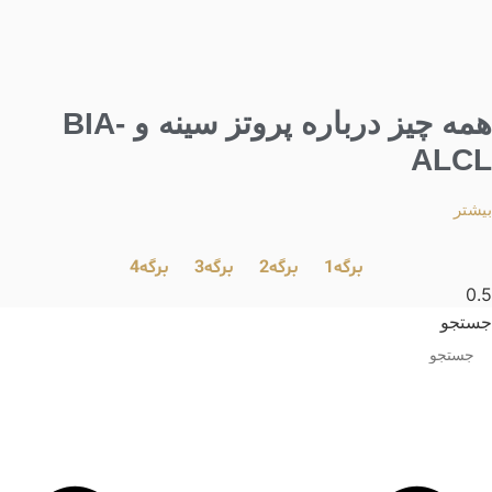
همه چیز درباره پروتز سینه و BIA-
ALCL
بیشتر
برگه
1
برگه
2
برگه
3
برگه
4
جستجو