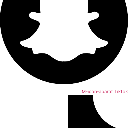
M-icon-aparat
Tiktok