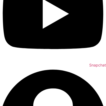
Snapchat