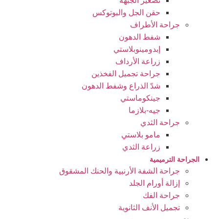
تصغير الجبهة
حقن الجل والبوتوكس
جراحة الأطراف
شفط الدهون
إبدومينوبلاستي
زراعة الأرداف
جراحة تجميل الفخذين
شدّ الذراع وشفط الدهون
جينكوماستي
جيه-بلازما
جراحة الثدي
مامو بلاستي
زراعة الثدي
الجراحة الترميمية
جراحة الشفة الأرنبية والحنك المشقوق
إزالة أورام الجلد
جراحة الفك
تجمیل الأنف الثانوية