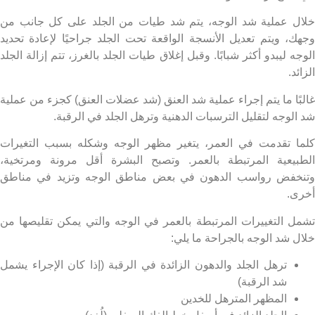
ل عملية شد الوجه، يتم شد طيات من الجلد على كل جانب من
ك، ويتم تعديل الأنسجة الواقعة تحت الجلد جراحيًا لإعادة تحديد
ه ليبدو أكثر شبابًا. وقبل إغلاق طيات الجلد بالغرز، تتم إزالة الجلد
زائد.
بًا ما يتم إجراء عملية شد العنق (شد عضلات العنق) كجزء من عملية
الوجه لتقليل الترسبات الدهنية وترهل الجلد في الرقبة.
ا تقدمت في العمر، يتغير مظهر الوجه وشكله بسبب التغيرات
بيعية المرتبطة بالعمر. وتصبح البشرة أقل مرونة ومرتخية،
خفض رواسب الدهون في بعض مناطق الوجه وتزيد في مناطق
ى.
ل التغييرات المرتبطة بالعمر في الوجه والتي يمكن تقليصها من
ل شد الوجه بالجراحة ما يلي:
ترهل الجلد والدهون الزائدة في الرقبة (إذا كان الإجراء يشمل
شد الرقبة)
المظهر المترهل للخدين