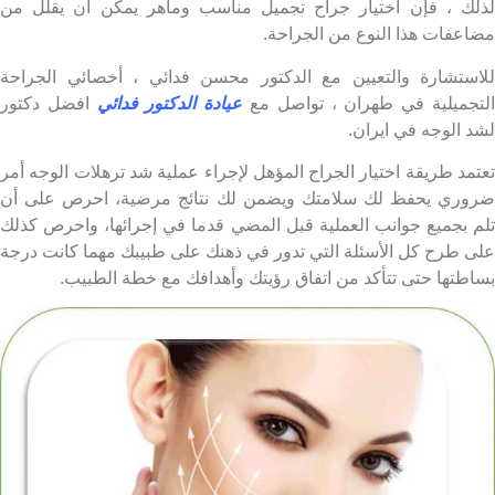
ك ، فإن اختيار جراح تجميل مناسب وماهر يمكن أن يقلل من
عفات هذا النوع من الجراحة.
ستشارة والتعيين مع الدكتور محسن فدائي ، أخصائي الجراحة
جميلية في طهران ، تواصل مع
عيادة الدكتور فدائي
افضل دكتور
 الوجه في ایران.
مد طريقة اختيار الجراح المؤهل لإجراء عملية شد ترهلات الوجه أمر
ري يحفظ لك سلامتك ويضمن لك نتائج مرضية، احرص على أن
 بجميع جوانب العملية قبل المضي قدما في إجرائها، واحرص كذلك
 طرح كل الأسئلة التي تدور في ذهنك على طبيبك مهما كانت درجة
طتها حتى تتأكد من اتفاق رؤيتك وأهدافك مع خطة الطبيب.