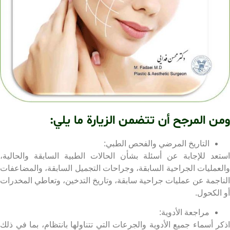
ن المرجح أن تتضمن الزيارة ما يلي:
التاريخ المرضي والفحص الطبي:
عد للإجابة عن أسئلة بشأن الحالات الطبية السابقة والحالية،
عمليات الجراحية السابقة، وجراحات التجميل السابقة، والمضاعفات
اجمة عن عمليات جراحية سابقة، وتاريخ التدخين، وتعاطي المخدرات
الكحول.
مراجعة الأدوية:
ر أسماء جميع الأدوية والجرعات التي تتناولها بانتظام، بما في ذلك