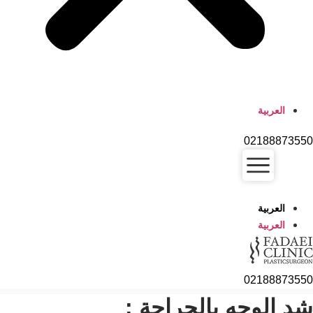
العربية
02188873
العربية
العربية
02188873
 الوجه بالجراحة :