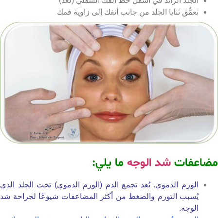
الجلد الزائد في أسفل خط الفك السفلي (لُغد)
تعمُّق ثنايا الجلد من جانب أنفك إلى زاوية فمك
اعفات
شد الوجه
ما يلي:
الورم الدموي. يُعد تجمع الدم (الورم الدموي) تحت الجلد الذي
يُسبب التورم والضغط من أكثر المضاعفات شيوعًا لجراحة شد
الوجه.