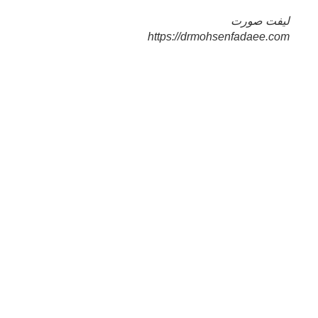
لیفت صورت
https://drmohsenfadaee.com