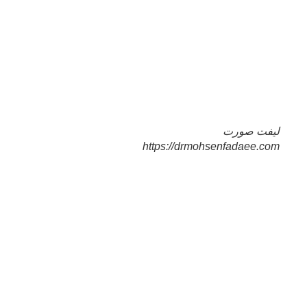
لیفت صورت
https://drmohsenfadaee.com