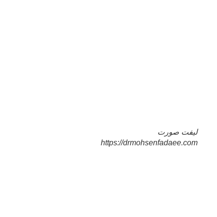
لیفت صورت
https://drmohsenfadaee.com