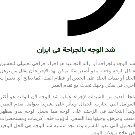
شد الوجه بالجراحة فی ایران
الوجه بالجراحة أو إزالة التجاعيد هو إجراء جراحي تجميلي لتحسين
 الوجه وجعله يبدو أصغر سنًا. يمكن لهذا الإجراء أن يقلل من ترهل
لد أو طيات الجلد على الخدين أو عظام الفك، كما يعالج أي تغييرات
ى في شكل وجهك تحدث مع تقدم العمر.
أ العديد من السيدات لإجراء عملية شد الوجه لأن الوقت هو أكثر
وامل التي تحارب الجمال وتتأثر على بشرتنا بعوامل تقدم العمر،
دأ التجاعيد في الزحف على الوجه مما يجعل الوجه يبدو بمظهر
ب ومرهق، وحينها يبدأ السعي الدؤوب خلف كريمات ومستحضرات
جميل التي تعيد للبشرة وقد تجد عملية شد الوجه هي الحل الوحيد
علاج ترهلات الوجه.