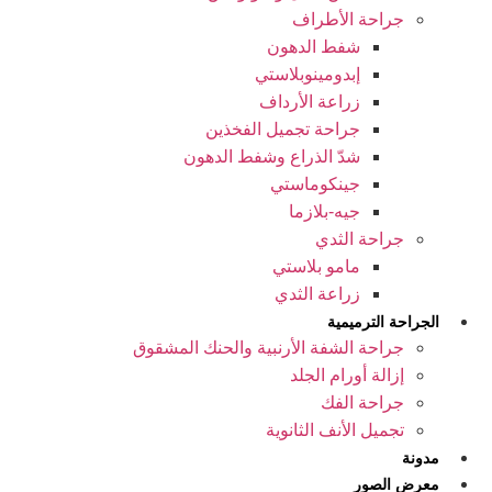
جراحة الأطراف
شفط الدهون
إبدومينوبلاستي
زراعة الأرداف
جراحة تجميل الفخذين
شدّ الذراع وشفط الدهون
جينكوماستي
جيه-بلازما
جراحة الثدي
مامو بلاستي
زراعة الثدي
الجراحة الترميمية
جراحة الشفة الأرنبية والحنك المشقوق
إزالة أورام الجلد
جراحة الفك
تجمیل الأنف الثانوية
مدونة
معرض الصور