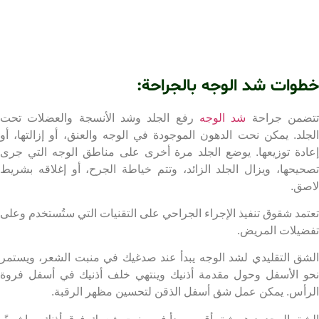
وات شد الوجه بالجراحة:
من جراحة
شد الوجه
رفع الجلد وشد الأنسجة والعضلات تحت
لد. يمكن نحت الدهون الموجودة في الوجه والعنق، أو إزالتها، أو
دة توزيعها. يوضع الجلد مرة أخرى على مناطق الوجه التي جرى
يحها، ويزال الجلد الزائد، وتتم خياطة الجرح، أو إغلاقه بشريط
ق.
مد شقوق تنفيذ الإجراء الجراحي على التقنيات التي ستُستخدم وعلى
يلات المريض.
ق التقليدي لشد الوجه يبدأ عند صدغيك في منبت الشعر، ويستمر
 الأسفل وحول مقدمة أذنيك وينتهي خلف أذنيك في أسفل فروة
أس. يمكن عمل شق أسفل الذقن لتحسين مظهر الرقبة.