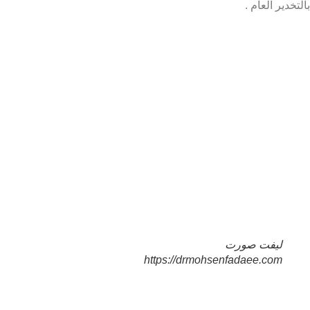
خدير العام .
لیفت صورت
https://drmohsenfadaee.com