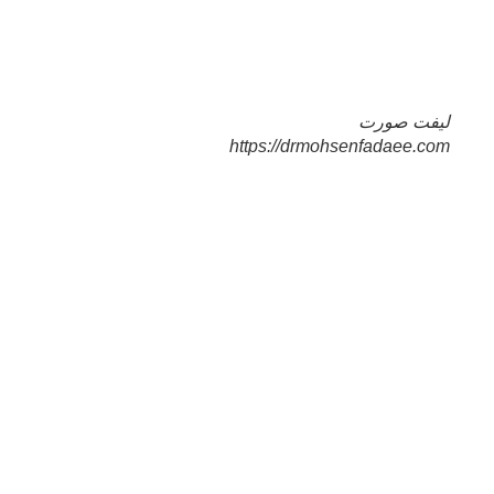
لیفت صورت
https://drmohsenfadaee.com