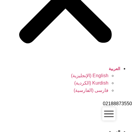
العربية
English
(
الإنجليزية
)
Kurdish
(
الكردية
)
فارسی
(
الفارسية
)
0218887355