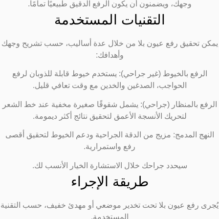
وجهك، ويضمنون أن يكون الرفع الدقيق طبيعيًا تمامًا.
التقنيات المستخدمة
مكن تحقيق رفع عيون بلا من خلال عدة أساليب، حسب تشريح وجهك
وأهدافك:
الرفع بالخيوط (غير جراحي): يستخدم خيوط قابلة للذوبان لرفع
الحواجب، الصدغين والخدين مع وقت تعافي قليل.
لرفع بالمنظار (جراحي): يشمل شقوقًا صغيرة مخفية عند خط الشعر
لتحريك الأنسجة الأعمق لتحقيق نتائج أكثر ديمومة.
النهج المدمج: مزيج من الدقة الجراحية ودعم الخيوط لتحقيق أقصى
رفع واستمرارية.
سيحدد جراحك خلال الاستشارة الخيار الأنسب لك.
طريقة الإجراء
ُجرى رفع عيون بلا تحت تخدير موضعي أو مهدئ خفيف، حسب التقنية
المستخدمة.