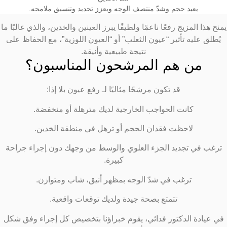
يعيد حجم وشدّ منتصف الوجه ويعزز تحديد وتنسيق ملامحه.
منح هذا المزيج رفعًا ناعمًا ولطيفًا يبرز العينين والخدين، والذي غالبًا ما
يُطلق عليه تأثير “عيون الثعلب” أو “العيون اللوزية”، مع الحفاظ على
نتيجة طبيعية وأنيقة.
من هم المرشحون المناسبون؟
قد تكون مرشحًا مثاليًا لـ رفع عيون بلا إذا:
كانت الحواجب الخارجية لديك مترهلة أو منخفضة.
لاحظت فقدان الحجم أو ترهل في منطقة الخدين.
ترغب في تجديد الجزء العلوي والوسط من وجهك دون إجراء جراحة
كبيرة.
ترغب في شدّ الوجه بمظهر أنيق، شاب ومتوازن.
تتمتع بصحة جيدة ولديك توقعات واقعية.
في عيادة الدكتور فدائي، يقوم خبراؤنا بتخصيص كل إجراء وفق شكل