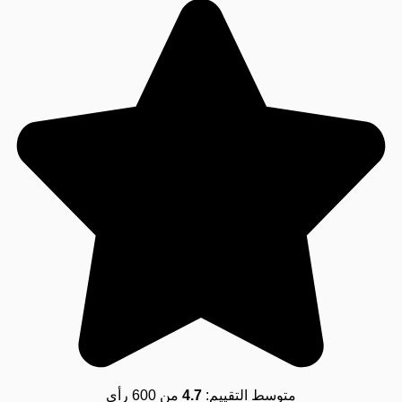
متوسط التقييم:
4.7
من 600 رأي