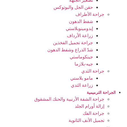
تصغير الجبهة
حقن الجل والبوتوكس
جراحة الأطراف
شفط الدهون
إبدومينوبلاستي
زراعة الأرداف
جراحة تجميل الفخذين
شدّ الذراع وشفط الدهون
جينكوماستي
جيه-بلازما
جراحة الثدي
مامو بلاستي
زراعة الثدي
الجراحة الترميمية
جراحة الشفة الأرنبية والحنك المشقوق
إزالة أورام الجلد
جراحة الفك
تجمیل الأنف الثانوية