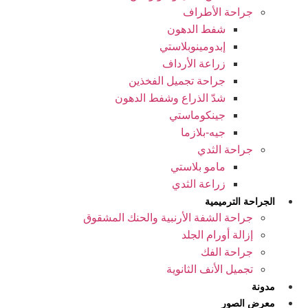
جراحة الأطراف
شفط الدهون
إبدومينوبلاستي
زراعة الأرداف
جراحة تجميل الفخذين
شدّ الذراع وشفط الدهون
جينكوماستي
جيه-بلازما
جراحة الثدي
مامو بلاستي
زراعة الثدي
الجراحة الترميمية
جراحة الشفة الأرنبية والحنك المشقوق
إزالة أورام الجلد
جراحة الفك
تجمیل الأنف الثانوية
مدونة
معرض الصور