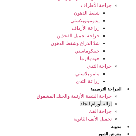
جراحة الأطراف
شفط الدهون
إبدومينوبلاستي
زراعة الأرداف
جراحة تجميل الفخذين
شدّ الذراع وشفط الدهون
جينكوماستي
جيه-بلازما
جراحة الثدي
مامو بلاستي
زراعة الثدي
الجراحة الترميمية
جراحة الشفة الأرنبية والحنك المشقوق
إزالة أورام الجلد
جراحة الفك
تجمیل الأنف الثانوية
مدونة
معرض الصور