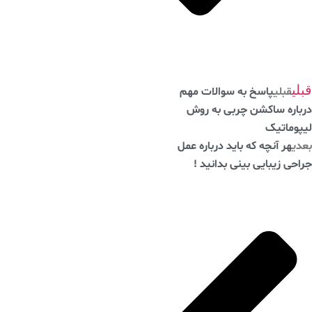
ی
قبلی
پاسخ به سوالات مهم
اره ساکشن چربی به روش
وماتیک
ی
هر آنچه که باید درباره عمل
ی زیبایی بینی بدانید !