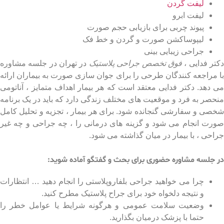
لیفت گردن
لیفت ابرو
پیوند چربی برای بازیابی حجم صورت
لیپوساکشن صورت و گردن و خط فک
جراحی زیبایی بینی
ر فدایی ،
فوق تخصص جراحی پلاستیک
در تهران در جلسه مشاوره
مراجعه کنندگان طرحی را برای جوان سازی صورت به بیماران ارائه
دهد. دکتر فدایی معتقد است که هر بیمار اهداف متمایز ، آناتومی
صر به فرد و موقعیت های مختلف زندگی دارد که باید در یک برنامه
ی و سفارشی گنجانده شود. برای هر بیمار ، تجزیه و تحلیل کامل
ت انجام می شود و گزینه های درمانی را ، چه جراحی و چه غیر
حی ، با بیمار در میان گذاشته می شود.
جراحی پلک در ایران
جلسه مشاوره حضوری برای بحث و گفتگو آماده شوید:
چرا می خواهید جراحی بلفاروپلاستی را انجام دهید … انتظارات
و نتیجه دلخواه خود برای جراح پلاستیک مطرح کنید.
وضعیت سلامت عمومی و هرگونه شرایط یا عوامل خطر را
حتما با پزشک درمیان بگذارید.