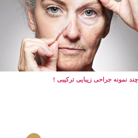
 نمونه جراحی زیبایی ترکیبی !