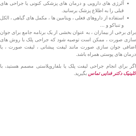
آلرژی های دارویی و درمان های پزشکی کنونی یا جراحی های
قبلی را به اطلاع پزشک برسانید.
استفاده از داروهای فعلی ، ویتامین ها ، مکمل های گیاهی ، الکل
و تنباکو و …
ی برخی از بیماران ، به عنوان بخشی از یک برنامه جامع برای جوان
ی صورت ، ممکن است توصیه شود که جراحی پلک با روش های
فی جوان سازی صورت مانند لیفت پیشانی ، لیفت صورت ، یا
ان های پوستی همراه باشد.
 برای انجام جراحی لیفت پلک یا بلفاروپلاستی مصمم هستید، با
نیک دکتر فدایی تماس
بگیرید.
پلک در ایران