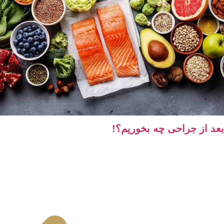
 از جراحی چه بخوریم؟!