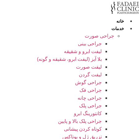
ش
وا
خانه
خدمات
جراحی صورت
جراحی بینی
لیفت ابرو و شقیقه
بلا آیز (لیفت ابرو، شقیقه و گونه)
لیفت صورت
لیفت گردن
جراحی گوش
جراحی فک
جراحی چانه
جراحی پلک
کانتورینگ ابرو
جراحی پلک بالا و پایین
کوتاه کردن پیشانی
تزریق ژل و بوتاکس