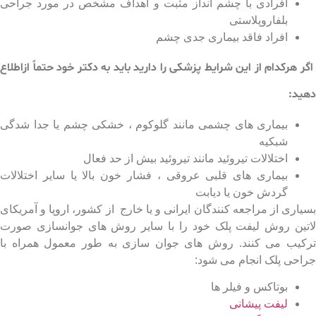
افرادی با چشم انداز مثبت و اهداف مشخص در مورد جراحی
بلفاروپلاستی
افراد فاقد بیماری جدی چشم
هرکدام از این شرایط پزشکی را دارید باید به دکتر خود حتماً ازاطلاع
د:
جراحی پلک در ایران
بیماری های چشمی مانند گلوکوم ، خشکی چشم یا جدا شدگی
شبکیه
اختلالات تیروئید مانند تیروئید بیش از حد فعال
بیماری های قلبی عروقی ، فشار خون بالا یا سایر اختلالات
گردش خون یا دیابت
اری از مراجعه کنندگان ایرانی و یا خارج از کشور، اروپا و آمریکای
ین روش لیفت پلک خود را با سایر روش های جوانسازی صورت
یب می کنند. روش های جوان سازی به طور معمول همراه با
حی پلک انجام می شود:
بوتاکس و فیلر ها
لیفت پیشانی