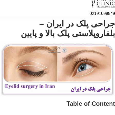
02191099
احی پلک در ایران –
فاروپلاستی پلک بالا و پایین
Table of Conte