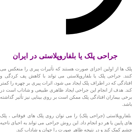
پلک در ایران
جراحی پلک یا بلفاروپلاستی در ایران
 ها از اولین اجزای صورت هستند که تأثیرات پیری را منعکس می
د. جراحی پلک یا بلفاروپلاستی می تواند با کاهش پف کردگی و
ادگی که در اطراف پلک ایجاد می شود، اثرات پیری بر چهره را کمتر
. هدف از انجام این جراحی ایجاد ظاهری طبیعی و شاداب است در
ی بیماران افتادگی پلک ممکن است بر روی بینایی نیز تأثیر گذاشته
د.
اروپلاستی (جراحی پلک) را می توان روی پلک های فوقانی ، پلک
 پایین یا هر دو انجام داد. این روش جراحی می تواند به احیای ناحیه
 کمک کند و در نتیجه ظاهر صورت را جوان و شاداب کند.