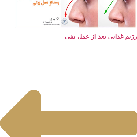
م غذایی بعد از عمل بینی