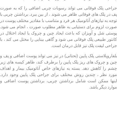
حی پلک فوقانی می تواند رسوبات چربی اضافی را که به صورت
در پلک های فوقانی ظاهر می شوند ، از بین ببرد. برداشتن چربی با
ه به نیازهای آناتومیک هر فرد و متناسب با مقادیر مختلف پوست در
ت لزوم برای دستیابی به ظاهر مطلوب صورت ، انجام می شود.
تی شل و آویزان که باعث ایجاد چین و چروک یا ایجاد اختلال در
تور طبیعی پلک فوقانی می شود و گاهی بینایی را مختل می کند ، با
حی لیفت پلک نیز قابل درمان است.
جراحی پلک در ایران
اروپلاستی پلک پایین (تحتانی) در نیز می تواند پوست اضافی و پف و
 و چروک های ریز پلک پایین را برطرف کند، ظاهر کیسه های زیر
 را کاهش دهد. بسته به نیازهای خاص آناتومیک بیمار و اهداف
د نظر ، چندین روش مختلف برای جراحی پلک پایین وجود دارد.
ها ممکن است شامل برداشتن چربی، برداشتن پوست اضافی و
رد دیگر باشد.