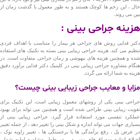
 ، این زخم ها کوچک هستند و به طور معمول با گذشت زمان از
 می روند.
ینه جراحی بینی :
ر فدایی روش های جراحی هر بیمار را متناسب با اهداف فردی
یم می كند. هزینه جراحی زیبایی بینی بسته به تکنیک های استفاده
 و همچنین هزینه های بیهوشی و زمان جراحی متفاوت است. در
ام مشاوره جراحی زیبایی بینی در کلینیک دکتر فدایی برآورد دقیق
نه به شما ارائه می گردد.
ایا و معایب جراحی زیبایی بینی چیست؟
حی بینی یکی از روشهای معمول زیبایی است. این تکنیک برای
یت زیبایی بینی طراحی شده است و همچنین می تواند برای بهبود
کرد تنفسی مورد استفاده قرار گیرد. جراحی زیبایی بینی از
اری جهات می تواند اندازه و شکل بینی را تغییر دهد ، از جمله تغییر
عرض پل ، رفع برآمدگی ها یا برجستگی ها ، تغییر زاویه نوک ،
اح اندازه سوراخ های بینی و… در طول مشاوره اولیه شما ،