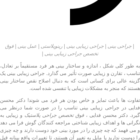
بینی با هدف رفع مشکلات تنفسی
 جراحی بینی | جراحی زیبایی بینی | رینوپلاستی | عمل بینی | فوق
تخصص جراحی زیبایی بینی |
طور کلی شکل ، اندازه و ساختار بینی هر فرد مستقیماً بر تعادل،
سب ، تقارن و زیبایی صورت تأثیر می گذارد. جراحی زیبایی بینی یک
نه عالی برای کسانی است که به دنبال اصلاح نقص ساختار بینی
ند که منجر به مشکلات زیبایی یا تنفسی شده است.
وت ها باعث تمایز و خاص بودن هر فرد می شوند! دکتر محسن
یی در جراحی زیبایی بینی تناسب را در صورت شما درنظر می
د. دکتر محسن فدایی ،
فوق تخصص جراحی پلاستیک
و زیبایی به
انی ها و اهداف زیبایی شناختی مراجعه کنندگان گوش فرا می دهد
ی فهمد که چه چیزی را در مورد بینی خود دوست دارند و چه چیزی
وست ندارید یا مایل به تغییر آن هستند، تا تغییرات واقع بینانه قبل