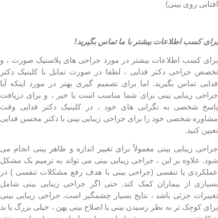
ابی روی بینی)
ی کسب اطلاعات بیشتر با ما تماس بگیرید!
ی کسب اطلاعات بیشتر در مورد جراحی های پلاستیک صورت ، و
ص جراحی دکتر فدایی ، لطفا در صورت تمایل با کلینیک دکتر
یی تماس بگیرید. اما برای تصمیم گیری بهتر در مورد اینکه آیا
حی زیبایی بینی برای شما مناسب است یا خیر ، و برای دریافت
خ شخصی به نگرانی های خود ، در کلینیک دکتر فدایی وقت
وره شخصی خود را برای جراحی زیبایی بینی با دکتر محسن فدایی
ن کنید.
حی زیبایی بینی معمولاً برای تغییر اندازه و ظاهر بینی انجام می
. علاوه بر این ، جراحی زیبایی بینی می تواند به ترمیم یک مشکل
کردی یا تنفسی (جراحی بینی با هدف رفع مشکلات تنفسی ) در
اری از بیماران کمک کند. حتی اگر جراحی زیبایی بینی شامل
یرات جزئی باشد ، نتایج بسیار چشمگیر است. جراحی زیبایی بینی
ی کوچک تر به نظر رسیدن بینی یا اصلاح بینی پهن ، خیلی بزرگ یا بد