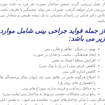
عمل بررسی گردد. سپس ساختار صورت هر فرد به دقت مورد
سی قرار خواهد گرفت. تغییرات می تواند چشمگیر یا ظریف باشد.
ش دکتر فدایی در راستای دستیابی به یک نتیجه طبیعی و متعادل می
د.
 جمله فواید جراحی بینی شامل موارد
ر می باشد:
بهبود در شکل ، ظاهر و تقارن بینی
ایجاد هماهنگی ، تناسب و تعادل در صورت
افزایش سطح اعتماد به نفس
کاهش عرض بینی ( در پل یا نوک بینی)
کاهش اندازه کلی بینی
اصلاح هرگونه نقص در ظاهر بینی (به عنوان مثال برجستگی ها
یا ناهمواری های روی پل)
به حداقل رساندن و قرینه سازی سوراخ های بینی
رفع برخی مشکلات تنفسی مربوط به ساختار بینی (پلیپ بینی)
 بینی با سایر ساختارهای صورت مقایسه می شود ، به همین دلیل