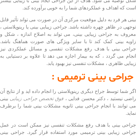
 توصیه می شود. هدف از این جراحی ایجاد بینی با زیبایی بیشتر
 که اهداف و عملکردهای شما را به خوبی برآورده کند.
ی هر فرد به دلیل موقعیت مرکزی آن در صورت می تواند تأثیر قابل
هی در ظاهر چهره داشته باشد. جراحی زیبایی بینی یا رینوپلاستی ،
وف به جراحی زیبایی بینی، می تواند به اصلاح اندازه ، شکل و
یه بینی کمک کند تا با سایر ویژگی های صورت هماهنگ باشد.
حی بینی با هدف رفع مشکلات تنفسی و مسائل عملکردی نیز
ام می گردد ، که به بیمار اجازه می دهد تا علاوه بر دستیابی به
ایی ظاهری ، مشکلات تنفسی نیز بهبود یابد.
احی بینی ترمیمی :
 شما توسط جراح دیگری رینوپلاستی را انجام داده اید و از نتایج آن
ی نیستید ، دکتر محسن فدایی ،
فوق تخصص جراحی زیبایی
بینی
توانند با انجام جراحی بینی ثانویه مشکلات بینی شما را برطرف
د.
حی بینی با هدف رفع مشکلات تنفسی نیز ممکن است در عمل
حی زیبایی بینی ترمیمی مورد استفاده قرار گیرد. جراحی بینی