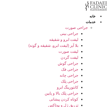
ش
وا
خانه
خدمات
جراحی صورت
جراحی بینی
لیفت ابرو و شقیقه
بلا آیز (لیفت ابرو، شقیقه و گونه)
لیفت صورت
لیفت گردن
جراحی گوش
جراحی فک
جراحی چانه
جراحی پلک
کانتورینگ ابرو
جراحی پلک بالا و پایین
کوتاه کردن پیشانی
تزریق ژل و بوتاکس