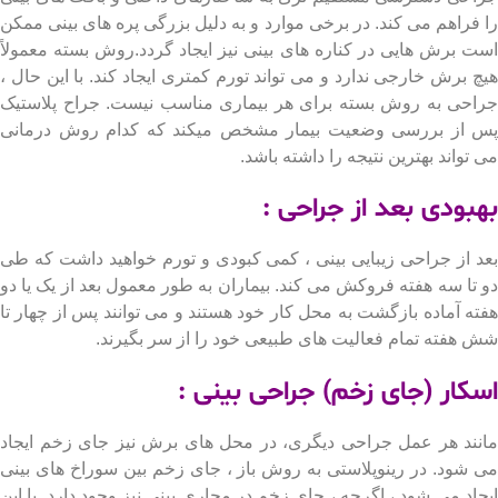
فراهم می کند. در برخی موارد و به دلیل بزرگی پره های بینی ممکن
 برش هایی در کناره های بینی نیز ایجاد گردد.روش بسته معمولاً
 برش خارجی ندارد و می تواند تورم کمتری ایجاد کند. با این حال ،
حی به روش بسته برای هر بیماری مناسب نیست. جراح پلاستیک
از بررسی وضعیت بیمار مشخص میکند که کدام روش درمانی
واند بهترین نتیجه را داشته باشد.
بودی بعد از جراحی :
 از جراحی زیبایی بینی ، کمی کبودی و تورم خواهید داشت که طی
تا سه هفته فروکش می کند. بیماران به طور معمول بعد از یک یا دو
ه آماده بازگشت به محل کار خود هستند و می توانند پس از چهار تا
هفته تمام فعالیت های طبیعی خود را از سر بگیرند.
کار
(جای زخم)
جراحی بینی :
ند هر عمل جراحی دیگری، در محل های برش نیز جای زخم ایجاد
شود. در رینوپلاستی به روش باز ، جای زخم بین سوراخ های بینی
اد می شود ، اگرچه ، جای زخم در مجاری بینی نیز وجود دارد. با این