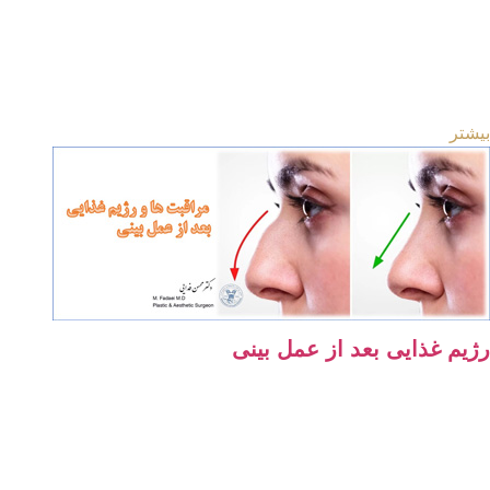
تر
م غذایی بعد از عمل بینی