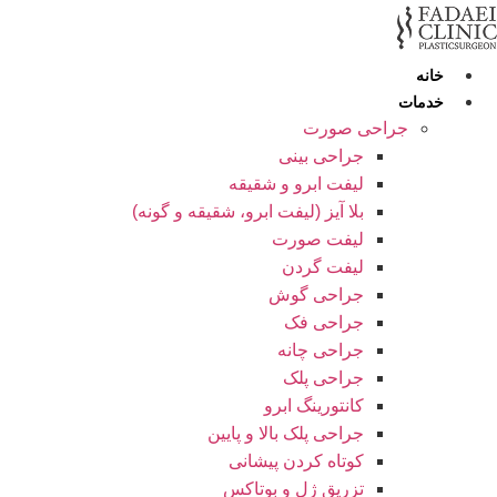
ش
وا
خانه
خدمات
جراحی صورت
جراحی بینی
لیفت ابرو و شقیقه
بلا آیز (لیفت ابرو، شقیقه و گونه)
لیفت صورت
لیفت گردن
جراحی گوش
جراحی فک
جراحی چانه
جراحی پلک
کانتورینگ ابرو
جراحی پلک بالا و پایین
کوتاه کردن پیشانی
تزریق ژل و بوتاکس