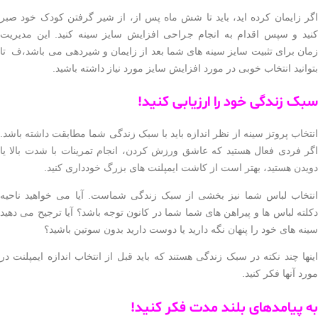
زایمان کرده اید، باید تا شش ماه پس از، از شیر گرفتن کودک خود صبر
د و سپس اقدام به انجام جراحی افزایش سایز سینه کنید. این مدیریت
 برای تثبیت سایز سینه های شما بعد از زایمان و شیردهی می باشد،ف تا
نید انتخاب خوبی در مورد افزایش سایز مورد نیاز داشته باشید.
 زندگی خود را ارزیابی کنید!
اب پروتز سینه از نظر اندازه باید با سبک زندگی شما مطابقت داشته باشد.
 فردی فعال هستید که عاشق ورزش کردن، انجام تمرینات با شدت بالا یا
ن هستید، بهتر است از کاشت ایمپلنت های بزرگ خودداری کنید.
خاب لباس شما نیز بخشی از سبک زندگی شماست. آیا می خواهید ناحیه
ه لباس ها و پیراهن های شما شما در کانون توجه باشد؟ آیا ترجیح می دهید
 های خود را پنهان نگه دارید یا دوست دارید بدون سوتین باشید؟
ا چند نکته در سبک زندگی هستند که باید قبل از انتخاب اندازه ایمپلنت در
 آنها فکر کنید.
پیامدهای بلند مدت فکر کنید!