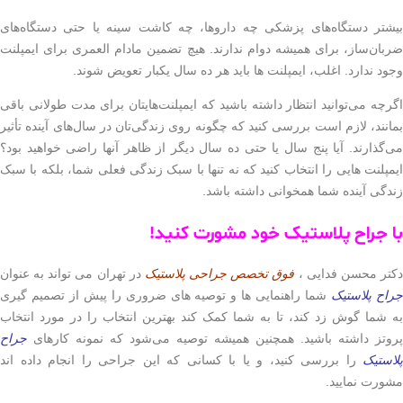
تر دستگاه‌های پزشکی چه داروها، چه کاشت سینه یا حتی دستگاه‌های
ن‌ساز، برای همیشه دوام ندارند. هیچ تضمین مادام العمری برای ایمپلنت
 ندارد. اغلب، ایمپلنت ها باید هر ده سال یکبار تعویض شوند.
ه می‌توانید انتظار داشته باشید که ایمپلنت‌هایتان برای مدت طولانی باقی
ند، لازم است بررسی کنید که چگونه روی زندگی‌تان در سال‌های آینده تأثیر
ذارند. آیا پنج سال یا حتی ده سال دیگر از ظاهر آنها راضی خواهید بود؟
لنت هایی را انتخاب کنید که نه تنها با سبک زندگی فعلی شما، بلکه با سبک
ی آینده شما همخوانی داشته باشد.
جراح پلاستیک خود مشورت کنید!
ر محسن فدایی ،
فوق تخصص جراحی پلاستیک
در تهران می تواند به عنوان
 پلاستیک
شما راهنمایی ها و توصیه های ضروری را پیش از تصمیم گیری
ما گوش زد کند، تا به شما کمک کند بهترین انتخاب را در مورد انتخاب
تز داشته باشید. همچنین همیشه توصیه می‌شود که نمونه کارهای
جراح
تیک
را بررسی کنید، و یا با کسانی که این جراحی را انجام داده اند
ت نمایید.