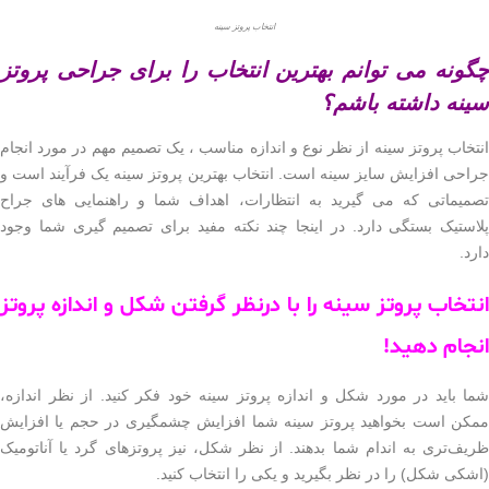
انتخاب پروتز سینه
نه می توانم بهترین انتخاب را برای جراحی پروتز
نه داشته باشم؟
اب پروتز سینه از نظر نوع و اندازه مناسب ، یک تصمیم مهم در مورد انجام
ی افزایش سایز سینه است. انتخاب بهترین پروتز سینه یک فرآیند است و
یماتی که می گیرید به انتظارات، اهداف شما و راهنمایی های جراح
ستیک بستگی دارد. در اینجا چند نکته مفید برای تصمیم گیری شما وجود
د.
خاب پروتز سینه را با درنظر گرفتن شکل و اندازه پروتز
جام دهید!
باید در مورد شکل و اندازه پروتز سینه خود فکر کنید. از نظر اندازه،
ن است بخواهید پروتز سینه شما افزایش چشمگیری در حجم یا افزایش
‌تری به اندام شما بدهند. از نظر شکل، نیز پروتزهای گرد یا آناتومیک
ی شکل) را در نظر بگیرید و یکی را انتخاب کنید.